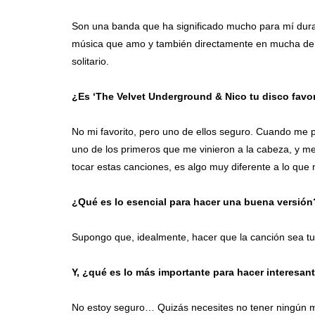
Son una banda que ha significado mucho para mí dura
música que amo y también directamente en mucha de 
solitario.
¿Es ‘The Velvet Underground & Nico tu disco favo
No mi favorito, pero uno de ellos seguro. Cuando me pi
uno de los primeros que me vinieron a la cabeza, y 
tocar estas canciones, es algo muy diferente a lo qu
¿Qué es lo esencial para hacer una buena versión
Supongo que, idealmente, hacer que la canción sea t
Y, ¿qué es lo más importante para hacer interesa
No estoy seguro… Quizás necesites no tener ningún 