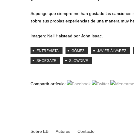
Supongo que siempre me han gustado las canciones mu
sobre sus propias experiencias de una manera muy her
Imagen: Neil Halstead por John Isaac.
ENTREVISTA
GÓMEZ
JAVIER ÁLVAREZ
SHOEGAZE
SLOWDIVE
Compartir artículo:
Sobre EB
Autores
Contacto