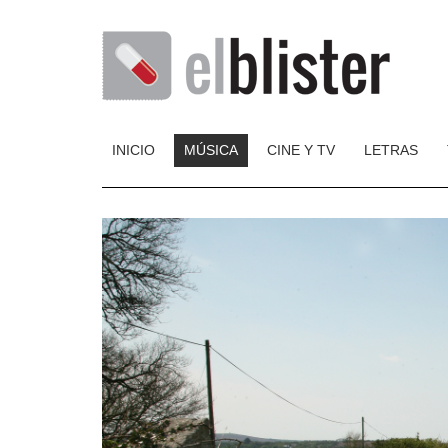
INICIO
MÚSICA
CINE Y TV
LETRAS