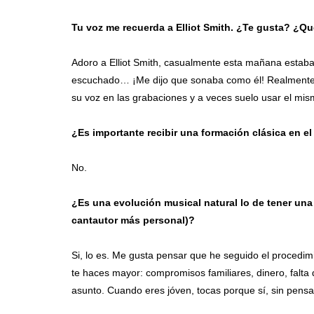
Tu voz me recuerda a Elliot Smith. ¿Te gusta? ¿Qu
Adoro a Elliot Smith, casualmente esta mañana estab
escuchado… ¡Me dijo que sonaba como él! Realmente 
su voz en las grabaciones y a veces suelo usar el mis
¿Es importante recibir una formación clásica en el
No.
¿Es una evolución musical natural lo de tener un
cantautor más personal)?
Si, lo es. Me gusta pensar que he seguido el procedi
te haces mayor: compromisos familiares, dinero, falta
asunto. Cuando eres jóven, tocas porque sí, sin pens