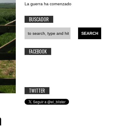
La guerra ha comenzado
BUSCADOR
FACEBOOK
TWITTER
n