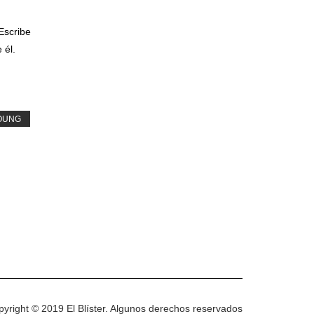
Escribe
 él.
YOUNG
yright © 2019 El Blíster.
Algunos
derechos reservados