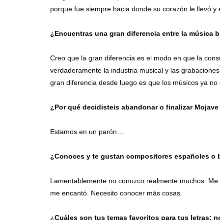
porque fue siempre hacia donde su corazón le llevó y 
¿Encuentras una gran diferencia entre la música br
Creo que la gran diferencia es el modo en que la cons
verdaderamente la industria musical y las grabacione
gran diferencia desde luego es que los músicos ya no 
¿Por qué decidisteis abandonar o finalizar Mojave
Estamos en un parón…
¿Conoces y te gustan compositores españoles o
Lamentablemente no conozco realmente muchos. Me gus
me encantó. Necesito conocer más cosas.
¿Cuáles son tus temas favoritos para tus letras: n