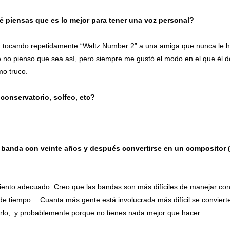
é piensas que es lo mejor para tener una voz personal?
a tocando repetidamente “Waltz Number 2” a una amiga que nunca le 
no pienso que sea así, pero siempre me gustó el modo en el que él 
mo truco.
 conservatorio, solfeo, etc?
a banda con veinte años y después convertirse en un compositor 
miento adecuado. Creo que las bandas son más difíciles de manejar co
 de tiempo… Cuanta más gente está involucrada más difícil se convierte
arlo, y probablemente porque no tienes nada mejor que hacer.