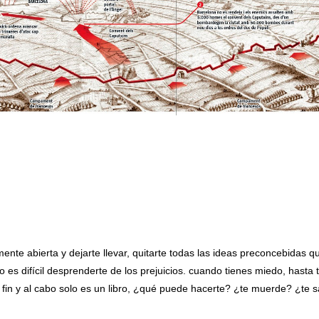
nte abierta y dejarte llevar, quitarte todas las ideas preconcebidas q
 es difícil desprenderte de los prejuicios. cuando tienes miedo, hasta 
 fin y al cabo solo es un libro, ¿qué puede hacerte? ¿te muerde? ¿te s