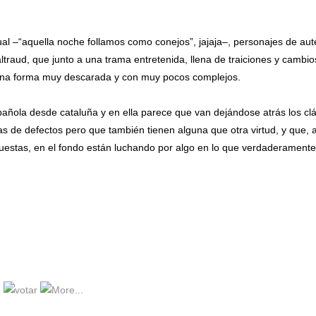
l –“aquella noche follamos como conejos”, jajaja–, personajes de aut
altraud, que junto a una trama entretenida, llena de traiciones y cambio
 una forma muy descarada y con muy pocos complejos.
spañola desde cataluña y en ella parece que van dejándose atrás los cl
as de defectos pero que también tienen alguna que otra virtud, y que, 
cuestas, en el fondo están luchando por algo en lo que verdaderamente