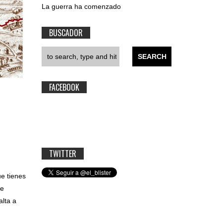
La guerra ha comenzado
BUSCADOR
FACEBOOK
TWITTER
ue tienes
te
alta a