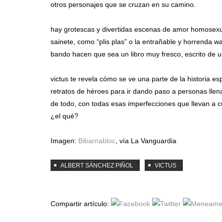
otros personajes que se cruzan en su camino.
hay grotescas y divertidas escenas de amor homosexua
sainete, como “plis plas” o la entrañable y horrenda w
bando hacen que sea un libro muy fresco, escrito de
victus te revela cómo se ve una parte de la historia e
retratos de héroes para ir dando paso a personas llen
de todo, con todas esas imperfecciones que llevan a 
¿el qué?
Imagen:
Bibarnabloc
, vía La Vanguardia
ALBERT SÁNCHEZ PIÑOL
VICTUS
Compartir artículo: