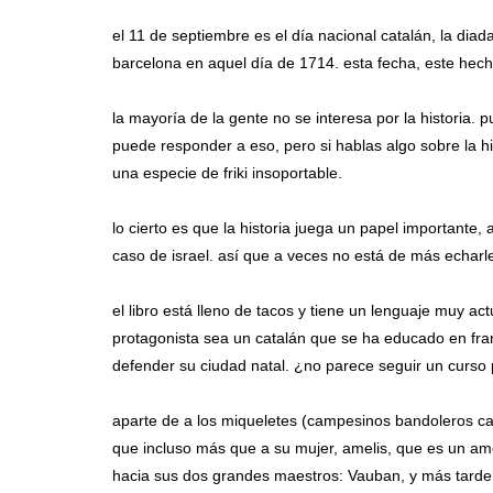
el 11 de septiembre es el día nacional catalán, la diada
barcelona en aquel día de 1714. esta fecha, este hecho
la mayoría de la gente no se interesa por la historia. p
puede responder a eso, pero si hablas algo sobre la h
una especie de friki insoportable.
lo cierto es que la historia juega un papel importante
caso de israel. así que a veces no está de más echarle
el libro está lleno de tacos y tiene un lenguaje muy a
protagonista sea un catalán que se ha educado en fra
defender su ciudad natal. ¿no parece seguir un curso p
aparte de a los miqueletes (campesinos bandoleros cat
que incluso más que a su mujer, amelis, que es un am
hacia sus dos grandes maestros: Vauban, y más tarde V