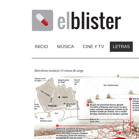
INICIO
MÚSICA
CINE Y TV
LETRAS